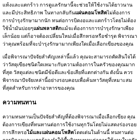
แห้งและแตกร้าว การดูแลรักษานี้จะช่วยให้ใช้งานได้ยาวนาน
และมีประสิทธิภาพ ในทางกลับกัน
แผ่นคอมโพสิต
ไม่ต้องการ
การบำรุงรักษามากนัก ทนต่อการบิดงอและแตกร้าวโดยไม่ต้อง
ใช้น้ำมันบ่อยๆ
แผ่นพลาสติก
แม้จะต้องการการบำรุงรักษาเพียง
เล็กน้อย แต่ก็อาจต้องเปลี่ยนใหม่เมื่อสึกหรอหรือชำรุด พิจารณา
ว่าคุณพร้อมที่จะบำรุงรักษามากเพียงใดเมื่อเลือกเขียงของคุณ
เมื่อพิจารณาปัจจัยสำคัญเหล่านี้แล้ว คุณจะสามารถตัดสินใจได้
ว่าวัสดุเขียงชนิดใดเหมาะกับความต้องการในครัวของคุณมาก
ที่สุด วัสดุแต่ละชนิดมีข้อดีและข้อเสียที่แตกต่างกัน ดังนั้น ควร
พิจารณาปัจจัยเหล่านี้อย่างรอบคอบเพื่อค้นหาวัสดุที่เหมาะสม
ที่สุดสำหรับการทำอาหารของคุณ
ความทนทาน
ความทนทานเป็นปัจจัยสำคัญที่ต้องพิจารณาเมื่อเลือกเขียง คุณ
ต้องการเขียงที่ทนทานต่อการใช้งานทุกวันโดยไม่แสดงร่องรอย
การสึกหรอ
ไม้และแผ่นคอมโพสิต
โดดเด่นในด้านนี้ ทนทานต่อ