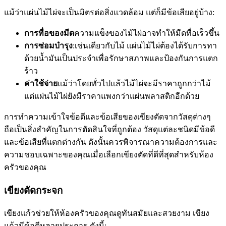
แม้ว่าแผ่นไม้ไผ่จะเป็นมิตรต่อสิ่งแวดล้อม แต่ก็มีข้อเสียอยู่บ้าง:
การทื่อของมีด
ความแข็งของไม้ไผ่อาจทำให้มีดทื่อเร็วขึ้น
การซ่อมบำรุง
:เช่นเดียวกับไม้ แผ่นไม้ไผ่ต้องได้รับการทา
ด้วยน้ำมันเป็นประจำเพื่อรักษาสภาพและป้องกันการแตก
ร้าว
ค่าใช้จ่าย
แม้ว่าโดยทั่วไปแล้วไม้ไผ่จะมีราคาถูกกว่าไม้
แต่แผ่นไม้ไผ่ยังมีราคาแพงกว่าแผ่นพลาสติกอีกด้วย
การทำความเข้าใจข้อดีและข้อเสียของเขียงตัดจากวัสดุต่างๆ
ถือเป็นสิ่งสำคัญในการตัดสินใจที่ถูกต้อง วัสดุแต่ละชนิดมีข้อดี
และข้อเสียที่แตกต่างกัน ดังนั้นควรพิจารณาความต้องการและ
ความชอบเฉพาะของคุณเมื่อเลือกเขียงตัดที่ดีที่สุดสำหรับห้อง
ครัวของคุณ
เขียงตัดกระจก
เขียงแก้วช่วยให้ห้องครัวของคุณดูทันสมัยและสวยงาม เขียง
แก้วมีข้อดีหลายประการ ดังนี้: