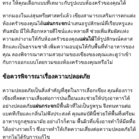
ทรง ให้คุณเลือกแบบที่เหมาะกับรูปแบบห้องครัวของคุณได้
หากมองในแง่สุนทรียศาสตร์แล้ว เขียงสามารถเสริมการตกแต่ง
ห้องครัวของคุณได้
แผ่นกระจก
นำเสนอรูปลักษณ์ที่เรียบหรูและ
ทันสมัย ​​มีให้เลือกหลายดีไซน์และหลายสี ช่วยเพิ่มสัมผัสแห่ง
ความสง่างามให้กับห้องครัวของคุณ
แผ่นไม้
ให้รูปลักษณ์คลาส
สิกและเป็นธรรมชาติ เพิ่มความอบอุ่นให้กับพื้นที่ทำอาหารของ
คุณ ลองพิจารณาความสวยงามของเขียงของคุณและดูว่าเข้า
กับการออกแบบโดยรวมของห้องครัวของคุณหรือไม่
ข้อควรพิจารณาเรื่องความปลอดภัย
ความปลอดภัยเป็นสิ่งสำคัญที่สุดในการเลือกเขียง คุณต้องการ
เขียงที่ลดความเสี่ยงต่อการปนเปื้อนและช่วยให้ปรุงอาหารได้
อย่างปลอดภัย
แผ่นกระจก
มีพื้นผิวที่ไม่เป็นรูพรุน จึงทนทานต่อ
แบคทีเรียและกลิ่นไม่พึงประสงค์ คุณสมบัตินี้ช่วยให้พื้นที่เตรียม
อาหารถูกสุขอนามัย อย่างไรก็ตาม พื้นผิวที่แข็งอาจทำให้มีดทื่อ
ได้อย่างรวดเร็ว ซึ่งอาจทำให้เกิดความเสี่ยงต่อความปลอดภัยได้
หากไม่ได้รับการแก้ไข