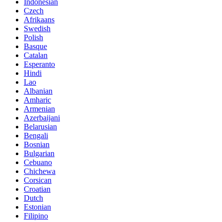
Indonesian
Czech
Afrikaans
Swedish
Polish
Basque
Catalan
Esperanto
Hindi
Lao
Albanian
Amharic
Armenian
Azerbaijani
Belarusian
Bengali
Bosnian
Bulgarian
Cebuano
Chichewa
Corsican
Croatian
Dutch
Estonian
Filipino