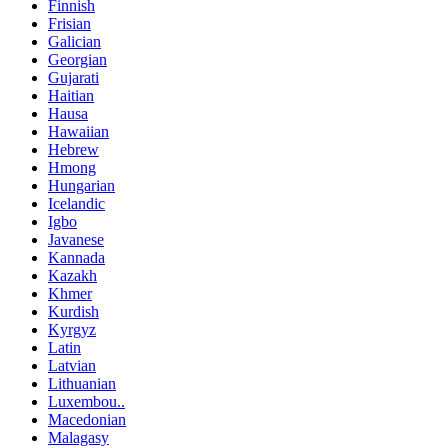
Finnish
Frisian
Galician
Georgian
Gujarati
Haitian
Hausa
Hawaiian
Hebrew
Hmong
Hungarian
Icelandic
Igbo
Javanese
Kannada
Kazakh
Khmer
Kurdish
Kyrgyz
Latin
Latvian
Lithuanian
Luxembou..
Macedonian
Malagasy