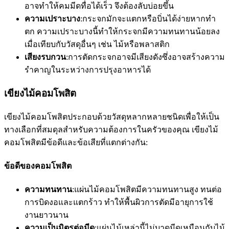
อาจทำให้คมมีดทื่อได้เร็ว จึงต้องลับบ่อยขึ้น
ความเปราะบาง
:กระจกมักจะแตกหรือบิ่นได้ง่ายหากทำ
ตก ความเปราะบางนี้ทำให้กระจกมีความทนทานน้อยลง
เมื่อเทียบกับวัสดุอื่นๆ เช่น ไม้หรือพลาสติก
เสียงรบกวน
:การตัดกระจกอาจมีเสียงดังซึ่งอาจสร้างความ
รำคาญในระหว่างการปรุงอาหารได้
เขียงไม้คอมโพสิต
เขียงไม้คอมโพสิตประกอบด้วยวัสดุหลากหลายชนิดเพื่อให้เป็น
ทางเลือกที่สมดุลสำหรับความต้องการในครัวของคุณ เขียงไม้
คอมโพสิตมีข้อดีและข้อเสียที่แตกต่างกัน:
ข้อดีของคอมโพสิต
ความทนทาน
:แผ่นไม้คอมโพสิตมีความทนทานสูง ทนต่อ
การบิดงอและแตกร้าว ทำให้พื้นผิวการตัดมีอายุการใช้
งานยาวนาน
ความเป็นมิตรต่อมีด
:แผ่นไม้เหล่านี้ไม่บาดมีดเหมือนกับไม้