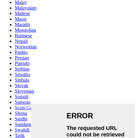
Malay
Malayalam
Maltese
Maori
Marathi
Mongolian
Burmese
Nepali
Norwegian
Pashto
Persian
Punjabi
Serbian
Sesotho
Sinhala
Slovak
Slovenian
Somali
Samoan
Scots Gaelic
Shona
Sindhi
Sundanese
Swahili
Tajik