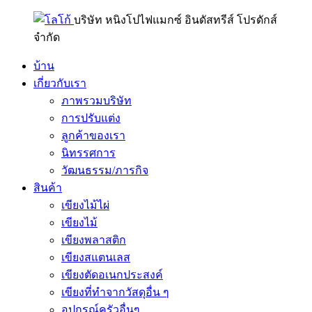
บริษัท หนิงโปไฟแมกซ์ อินดัสทรีส์ โปรดักส์
จำกัด
บ้าน
เกี่ยวกับเรา
ภาพรวมบริษัท
การปรับแต่ง
ลูกค้าของเรา
นิทรรศการ
วัฒนธรรม/ภารกิจ
สินค้า
เขียงไม้ไผ่
เขียงไม้
เขียงพลาสติก
เขียงสแตนเลส
เขียงตัดอเนกประสงค์
เขียงที่ทำจากวัสดุอื่น ๆ
อุปกรณ์ครัวอื่นๆ