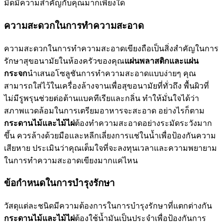
มีดมีความสำคัญกับคุณมากเพียงใด
ความสะดวกในการทำความสะอาด
ความสะดวกในการทำความสะอาดเขียงถือเป็นสิ่งสำคัญในการ
รักษาสุขอนามัยในห้องครัวของคุณ
แผ่นพลาสติกและแผ่น
กระจก
นำเสนอโซลูชันการทำความสะอาดแบบง่ายๆ คุณ
สามารถใส่ไว้ในเครื่องล้างจานเพื่อสุขอนามัยที่ทั่วถึง พื้นผิวที่
ไม่มีรูพรุนช่วยต่อต้านแบคทีเรียและกลิ่น ทำให้มั่นใจได้ว่า
สภาพแวดล้อมในการเตรียมอาหารจะสะอาด อย่างไรก็ตาม
กระดานไม้และไม้ไผ่
ต้องทำความสะอาดอย่างระมัดระวังมาก
ขึ้น ควรล้างด้วยมือและหลีกเลี่ยงการแช่ในน้ำเพื่อป้องกันความ
เสียหาย ประเมินว่าคุณเต็มใจที่จะลงทุนเวลาและความพยายาม
ในการทำความสะอาดเขียงมากแค่ไหน
ข้อกำหนดในการบำรุงรักษา
วัสดุแต่ละชนิดมีความต้องการในการบำรุงรักษาที่แตกต่างกัน
กระดานไม้และไม้ไผ่
ต้องใช้น้ำมันเป็นประจำเพื่อป้องกันการ