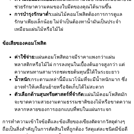
ช่วยรักษาความคมของใบมีดของคุณได้นานขึ้น
การบำรุงรักษาต่ำ
:แผ่นไม้คอมโพสิตต้องการการดูแล
รักษาเพียงเล็กน้อย ไม่จำเป็นต้องทาน้ำมันเป็นประจำ
เหมือนแผ่นไม้หรือไม้ไผ่
ข้อเสียของคอมโพสิต
ค่าใช้จ่าย
:แผ่นคอมโพสิตอาจมีราคาแพงกว่าแผ่น
พลาสติกหรือไม้ไผ่ การลงทุนในเบื้องต้นอาจสูงกว่า แต่
ความทนทานสามารถชดเชยต้นทุนนี้ได้ในระยะยาว
น้ำหนัก
:กระดานเหล่านี้มีแนวโน้มที่จะมีน้ำหนักมาก ซึ่ง
อาจทำให้เคลื่อนย้ายหรือจัดเก็บได้ไม่สะดวก
ตัวเลือกด้านสุนทรียศาสตร์ที่จำกัด
:แผ่นไม้คอมโพสิตมัก
จะขาดความสวยงามตามธรรมชาติของไม้หรือขาดความ
หลากหลายของการออกแบบที่พบในแผ่นกระจก
การทำความเข้าใจข้อดีและข้อเสียของเขียงตัดจากวัสดุต่างๆ
ถือเป็นสิ่งสำคัญในการตัดสินใจที่ถูกต้อง วัสดุแต่ละชนิดมีข้อดี