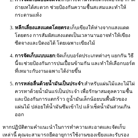
ถ่ายเทได้สะดวก ช่วยป้องกันความชื้นสะสมและทำให้
กระดานแห้ง
หลีกเลี่ยงแสงแดดโดยตรง
:เก็บเขียงให้ห่างจากแสงแดด
โดยตรง การสัมผัสแสงแดดเป็นเวลานานอาจทำให้เขียง
ซีดจางและบิดงอได้ โดยเฉพาะเขียงไม้
การจัดเก็บแบบแยก
:จัดเก็บบอร์ดประเภทต่างๆ แยกกัน วิธี
นี้จะช่วยป้องกันการปนเปื้อนข้ามกัน และทำให้เลือกบอร์ด
ที่เหมาะกับงานเฉพาะได้ง่ายขึ้น
การหล่อลื่นด้วยน้ำมันเป็นประจำ
:สำหรับแผ่นไม้และไม้ไผ่
ควรทาด้วยน้ำมันแร่เป็นประจำ เพื่อรักษาสมดุลความชื้น
และป้องกันการแตกร้าว ถูน้ำมันเล็กน้อยบนพื้นผิวของ
แผ่นไม้ ปล่อยให้น้ำมันซึมเข้าไป แล้วเช็ดน้ำมันส่วนเกิน
ออก
หากปฏิบัติตามคำแนะนำในการทำความสะอาดและจัดเก็บ
เหล่านี้ คุณจะสามารถยืดอายุการใช้งานของเขียงและรับรอง