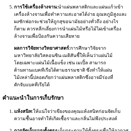
การใช้เครื่องล้างจาน
:นำแผ่นพลาสติกและแผ่นแก้วเข้า
เครื่องล้างจานเพื่อทำความสะอาดได้ง่าย อุณหภูมิสูงและ
ผงซักฟอกจะช่วยให้ถูกสุขอนามัยอย่างทั่วถึง อย่างไร
ก็ตาม ควรหลีกเลี่ยงการนำแผ่นไม้หรือไม้ไผ่เข้าเครื่อง
ล้างจานเพื่อป้องกันความเสียหาย
ผลการวิจัยทางวิทยาศาสตร์
:การศึกษาวิจัยจาก
มหาวิทยาลัยวิสคอนซิน-เมดิสันชี้ให้เห็นว่าแผ่นไม้
โดยเฉพาะแผ่นไม้เนื้อแข็ง เช่น เมเปิ้ล สามารถ
ต้านทานแบคทีเรียได้ตามธรรมชาติ ซึ่งทำให้แผ่น
ไม้เหล่านี้ปลอดภัยกว่าแผ่นพลาสติกซึ่งอาจมีร่องที่
ดักจับแบคทีเรียได้
คำแนะนำในการเก็บรักษา
แห้งสนิท
:ให้แน่ใจว่าเขียงของคุณแห้งสนิทก่อนจัดเก็บ
ความชื้นอาจทำให้เกิดเชื้อราและกลิ่นไม่พึงประสงค์
การจัดเก็บแบบตั้งตรง
:เก็บกระดานให้ตั้งตรงเพื่อให้อากาศ