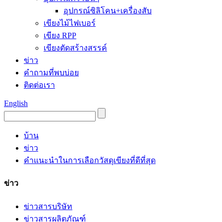
อุปกรณ์ซิลิโคน+เครื่องสับ
เขียงไม้ไฟเบอร์
เขียง RPP
เขียงตัดสร้างสรรค์
ข่าว
คำถามที่พบบ่อย
ติดต่อเรา
English
บ้าน
ข่าว
คำแนะนำในการเลือกวัสดุเขียงที่ดีที่สุด
ข่าว
ข่าวสารบริษัท
ข่าวสารผลิตภัณฑ์