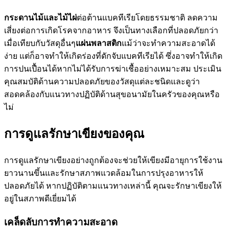
กระดานไม้และไม้ไผ่
ต่อต้านแบคทีเรียโดยธรรมชาติ ลดความ
เสี่ยงต่อการเกิดโรคจากอาหาร จึงเป็นทางเลือกที่ปลอดภัยกว่า
เมื่อเทียบกับวัสดุอื่นๆ
แผ่นพลาสติก
แม้ว่าจะทำความสะอาดได้
ง่าย แต่ก็อาจทำให้เกิดร่องที่ดักจับแบคทีเรียได้ ซึ่งอาจทำให้เกิด
การปนเปื้อนได้หากไม่ได้รับการฆ่าเชื้ออย่างเหมาะสม ประเมิน
คุณสมบัติด้านความปลอดภัยของวัสดุแต่ละชนิดและดูว่า
สอดคล้องกับแนวทางปฏิบัติด้านสุขอนามัยในครัวของคุณหรือ
ไม่
การดูแลรักษาเขียงของคุณ
การดูแลรักษาเขียงอย่างถูกต้องจะช่วยให้เขียงมีอายุการใช้งาน
ยาวนานขึ้นและรักษาสภาพแวดล้อมในการปรุงอาหารให้
ปลอดภัยได้ หากปฏิบัติตามแนวทางเหล่านี้ คุณจะรักษาเขียงให้
อยู่ในสภาพดีเยี่ยมได้
เคล็ดลับการทำความสะอาด